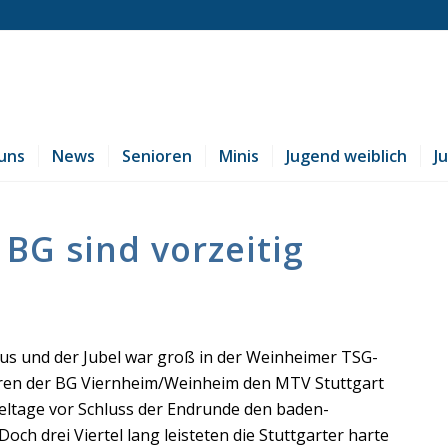
uns
News
Senioren
Minis
Jugend weiblich
J
 BG sind vorzeitig
aus und der Jubel war groß in der Weinheimer TSG-
ioren der BG Viernheim/Weinheim den MTV Stuttgart
pieltage vor Schluss der Endrunde den baden-
ch drei Viertel lang leisteten die Stuttgarter harte