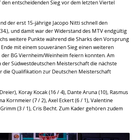
 den entscheidenden Sieg vor dem letzten Viertel
nd der erst 15-jährige Jacopo Nitti schnell den
 34.), und damit war der Widerstand des MTV endgültig
chs weitere Punkte während die Sharks den Vorsprung
m Ende mit einem souveränen Sieg einen weiteren
 der BG Viernheim/Weinheim feiern konnten. Am
an der Südwestdeutschen Meisterschaft die nächste
die Qualifikation zur Deutschen Meisterschaft
 Dreier), Koray Kocak (16 / 4), Dante Aruna (10), Rasmus
ma Kornmeier (7 / 2), Axel Eckert (6 / 1), Valentine
e Grimm (3 / 1), Cris Becht. Zum Kader gehören zudem