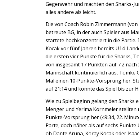
Gegenwehr und machten den Sharks-Juni
alles andere als leicht.
Die von Coach Robin Zimmermann (von 
betreute BG, in der auch Spieler aus 
startete hochkonzentriert in die Partie
Kocak vor fünf Jahren bereits U14-Lande
die ersten vier Punkte für die Sharks, T
von insgesamt 17 Punkten auf 7:2 nach
Mannschaft kontinuierlich aus, Tomke G
Mal einen 10-Punkte-Vorsprung her. Stu
auf 21:14 und konnte das Spiel bis zur H
Wie zu Spielbeginn gelang den Sharks e
Menger und Yerima Kornmeier stellten m
Punkte-Vorsprung her (49:34, 22. Minute
Parte, doch näher als auf sechs Punkte
ob Dante Aruna, Koray Kocak oder Isaac