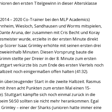
oren den ersten Titelgewinn in dieser Altersklasse
2014 – 2020 Co-Trainer bei den MLP Academics)
Mannheim, Wiesloch, Sandhausen und Worms mitspielen,
. Dante Aruna, der zusammen mit Cris Becht und Koray
smeister wurde, erzielte in der ersten Minute direkt
op-Scorer Isaac Grimley erhöhte mit seinen ersten drei
 zweieinhalb Minuten. Diesen Vorsprung baute die
rimm stellte per Dreier in der 8. Minute zum ersten
ttgart verkürzte bis zum Ende des ersten Viertels noch
albzeit noch einigermaßen offen halten (41:32).
in überzeugender Start in die zweite Halbzeit. Rasmus
it ihren acht Punkten zum ersten Mal einen 15-
). Stuttgart kämpfte sich noch einmal zurück in die
 beim 56:50 sollten sie nicht mehr herankommen. Egal
 Grimley – einer der Sharks-Junioren hatte immer eine