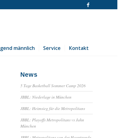
ugend männlich
Service
Kontakt
News
5 Tage Basketball Sommer Camp 2026
JBBL: Niederlage in München
JBBL: Heimsieg für die Metropolitans
JBBL: Playoffs Metropolitans vs Jahn
München
JBBL: Metropolitans von der Hauptrunde