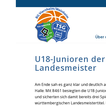
Über 
U18-Junioren der
Landesmeister
Am Ende sah es ganz klar und deutlich 
Halle. Mit 84:61 besiegten die U18-Jun
und sicherten sich damit bereits drei S
württembergischen Landesmeistertitel. Do