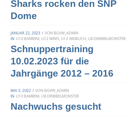
Sharks rocken den SNP
Dome
JANUAR 22, 2023
/
VON
BGVW_ADMIN
IN
U10 BAMBINI
,
U12 MINIS
,
U12 WEIBLICH
,
U8 DRIBBELMONSTER
Schnuppertraining
10.02.2023 für die
Jahrgänge 2012 – 2016
MAI 3, 2022
/
VON
BGVW_ADMIN
IN
U10 BAMBINI
,
U8 DRIBBELMONSTER
Nachwuchs gesucht