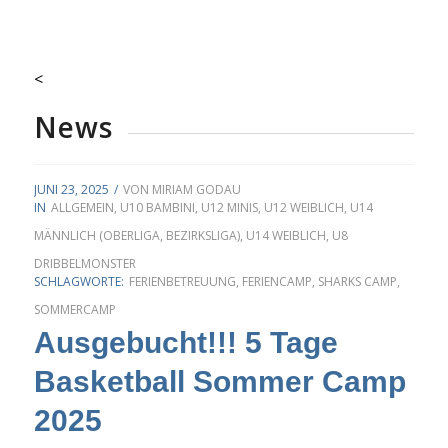
<
News
JUNI 23, 2025
/
VON
MIRIAM GODAU
IN
ALLGEMEIN
,
U10 BAMBINI
,
U12 MINIS
,
U12 WEIBLICH
,
U14
MÄNNLICH (OBERLIGA, BEZIRKSLIGA)
,
U14 WEIBLICH
,
U8
DRIBBELMONSTER
SCHLAGWORTE:
FERIENBETREUUNG
,
FERIENCAMP
,
SHARKS CAMP
,
SOMMERCAMP
Ausgebucht!!! 5 Tage
Basketball Sommer Camp
2025