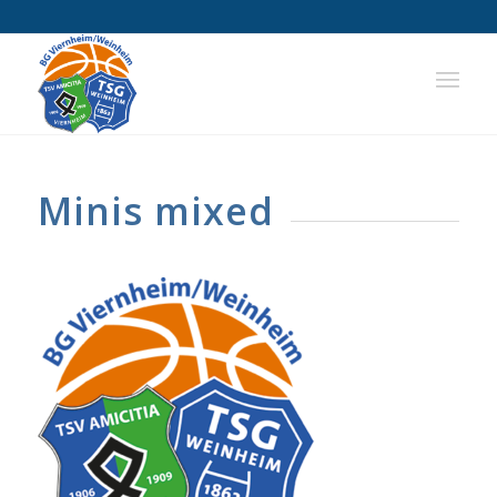
Minis mixed