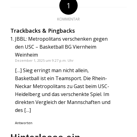
1
KOMMENTAR
Trackbacks & Pingbacks
JBBL: Metropolitans verschenken gegen
den USC – Basketball BG Viernheim
Weinheim
Dezember 1, 2025 um 9:27 p.m. Uhr
[…] Sieg erringt man nicht allein,
Basketball ist ein Teamsport. Die Rhein-
Neckar Metropolitans zu Gast beim USC-
Heidelberg und das verschenkte Spiel. Im
direkten Vergleich der Mannschaften und
des […]
Antworten