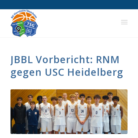
sagt:
JBBL Vorbericht: RNM
gegen USC Heidelberg