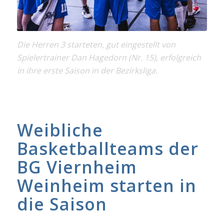
Die Herren 3 starteten, gut eingestellt von
Spielertrainer Dan Hagedorn (Nr. 15), erfolgreich
in ihre erste Saison in der Bezirksliga.
Weibliche
Basketballteams der
BG Viernheim
Weinheim starten in
die Saison