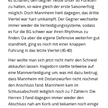
es schaffen, den Gegner heute unter 50 Punkten
zu halten, so wäre gleich der erste Saisonerfolg
möglich. Doch Mannheim hielt dagegen, das dritte
Viertel war hart umkämpft. Der Gegner wechselte
immer wieder die Verteidigungssysteme, sodass
es für die BG schwer war ihren Rhythmus zu
finden. Da aber die eigene Defensive weiterhin gut
standhielt, ging es noch mit einer knappen
Führung in das letzte Viertel (45:40)
Hier wollte man sich jetzt nicht mehr den Schneid
abkaufen lassen. Hagedorn stellte teilweise auf
eine Mannverteidigung um, was mit dazu beitrug,
dass Mannheim mit Distanzwürfen nicht nochmal
den Anschluss fand. Mannheim kam im
Schlussabschnitt lediglich noch zu 7 Zählern. Die
Herren 3 fand dagegen immer wieder den
Abschluss nah am Korb und bekamen noch einige