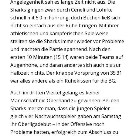
Angelegenheit sah es lange Zeit nicht aus. Die
Sharks gingen zwar durch Ceneli und Lohrke
schnell mit 5:0 in Führung, doch Buchen ließ sich
nicht so einfach aus der Ruhe bringen. Mit ihrer
athletischen und kämpferischen Spielweise
stellten sie die Sharks immer wieder vor Probleme
und machten die Partie spannend. Nach den
ersten 10 Minuten (15:14) waren beide Teams auf
Augenhöhe, und daran änderte sich auch bis zur
Halbzeit nichts. Der knappe Vorsprung von 35:31
war alles andere als ein Ruhekissen für die BG.
Auch im dritten Viertel gelang es keiner
Mannschaft die Oberhand zu gewinnen. Bei den
Sharks merkte man, dass die jungen Spieler –
gleich vier Nachwuchsspieler gaben am Samstag
ihr Oberligadebut – in der Offensive noch
Probleme hatten, erfolgreich zum Abschluss zu