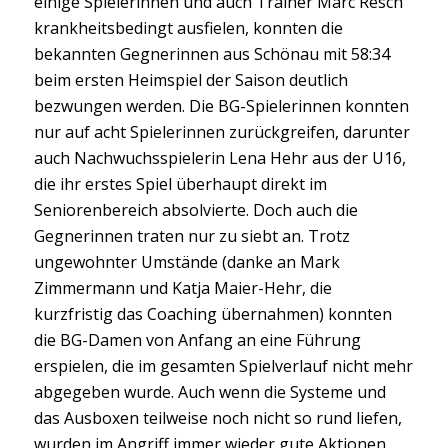
einige Spielerinnen und auch Trainer Marc Resch
krankheitsbedingt ausfielen, konnten die
bekannten Gegnerinnen aus Schönau mit 58:34
beim ersten Heimspiel der Saison deutlich
bezwungen werden. Die BG-Spielerinnen konnten
nur auf acht Spielerinnen zurückgreifen, darunter
auch Nachwuchsspielerin Lena Hehr aus der U16,
die ihr erstes Spiel überhaupt direkt im
Seniorenbereich absolvierte. Doch auch die
Gegnerinnen traten nur zu siebt an. Trotz
ungewohnter Umstände (danke an Mark
Zimmermann und Katja Maier-Hehr, die
kurzfristig das Coaching übernahmen) konnten
die BG-Damen von Anfang an eine Führung
erspielen, die im gesamten Spielverlauf nicht mehr
abgegeben wurde. Auch wenn die Systeme und
das Ausboxen teilweise noch nicht so rund liefen,
wurden im Angriff immer wieder gute Aktionen