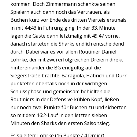
kommen. Doch Zimmermann schenkte seinen
Spielern auch dann noch das Vertrauen, als
Buchen kurz vor Ende des dritten Viertels erstmals
in mit 44:43 in Führung ging. In der 33. Minute
lagen die Gäste dann letztmalig mit 49:47 vorne,
danach starteten die Sharks endlich entscheidend
durch. Dabei war es vor allem Routinier Daniel
Lohrke, der mit zwei erfolgreichen Dreiern direkt
hintereinander die BG endgültig auf die
Siegerstraße brachte. Baragiola, Habrich und Dürr
punkteten ebenfalls noch in der wichtigen
Schlussphase und gemeinsam behielten die
Routiniers in der Defensive kühlen Kopf, ließen
nur noch zwei Punkte für Buchen zu und sicherten
so mit dem 16:2-Lauf in den letzten sieben
Minuten den Sharks den ersten Saisonsieg.
Es spielten: Lohrke (16 Punkte / 4 Dreier),