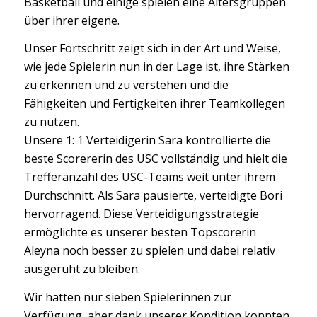
Basketball und einige spielen eine Altersgruppen
über ihrer eigene.
Unser Fortschritt zeigt sich in der Art und Weise,
wie jede Spielerin nun in der Lage ist, ihre Stärken
zu erkennen und zu verstehen und die
Fähigkeiten und Fertigkeiten ihrer Teamkollegen
zu nutzen.
Unsere 1: 1 Verteidigerin Sara kontrollierte die
beste Scorererin des USC vollständig und hielt die
Trefferanzahl des USC-Teams weit unter ihrem
Durchschnitt. Als Sara pausierte, verteidigte Bori
hervorragend. Diese Verteidigungsstrategie
ermöglichte es unserer besten Topscorerin
Aleyna noch besser zu spielen und dabei relativ
ausgeruht zu bleiben.
Wir hatten nur sieben Spielerinnen zur
Verfügung, aber dank unserer Kondition konnten